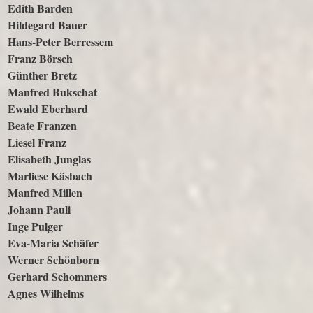
Edith Barden
Hildegard Bauer
Hans-Peter Berressem
Franz Börsch
Günther Bretz
Manfred Bukschat
Ewald Eberhard
Beate Franzen
Liesel Franz
Elisabeth Junglas
Marliese Käsbach
Manfred Millen
Johann Pauli
Inge Pulger
Eva-Maria Schäfer
Werner Schönborn
Gerhard Schommers
Agnes Wilhelms