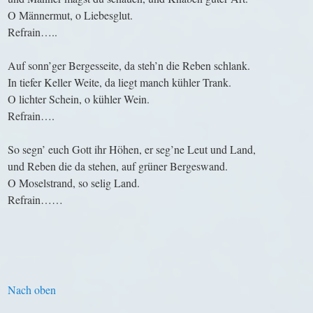
O Männermut, o Liebesglut.
Refrain…..
Auf sonn’ger Bergesseite, da steh’n die Reben schlank.
In tiefer Keller Weite, da liegt manch kühler Trank.
O lichter Schein, o kühler Wein.
Refrain….
So segn’ euch Gott ihr Höhen, er seg’ne Leut und Land,
und Reben die da stehen, auf grüner Bergeswand.
O Moselstrand, so selig Land.
Refrain……
Nach oben