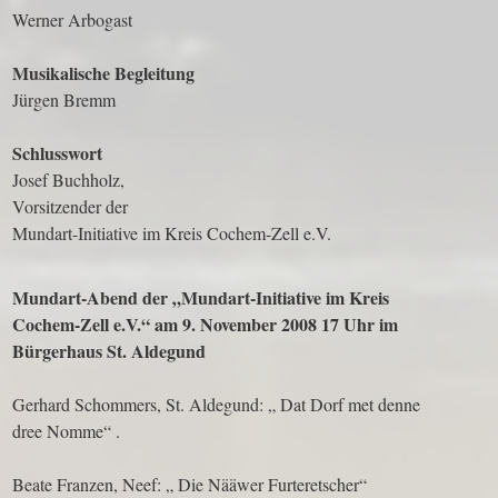
Werner Arbogast
Musikalische Begleitung
Jürgen Bremm
Schlusswort
Josef Buchholz,
Vorsitzender der
Mundart-Initiative im Kreis Cochem-Zell e.V.
Mundart-Abend der „Mundart-Initiative im Kreis
Cochem-Zell e.V.“ am 9. November 2008 17 Uhr im
Bürgerhaus St. Aldegund
Gerhard Schommers, St. Aldegund: „ Dat Dorf met denne
dree Nomme“ .
Beate Franzen, Neef: „ Die Nääwer Furteretscher“