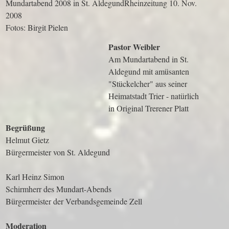
Mundartabend 2008 in St. Aldegund
Rheinzeitung 10. Nov.
2008
Fotos: Birgit Pielen
Pastor Weibler
Am Mundartabend in St.
Aldegund mit amüsanten
"Stückelcher" aus seiner
Heimatstadt Trier - natürlich
in Original Trerener Platt
Begrüßung
Helmut Gietz
Bürgermeister von St. Aldegund
Karl Heinz Simon
Schirmherr des Mundart-Abends
Bürgermeister der Verbandsgemeinde Zell
Moderation